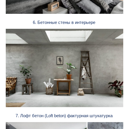
6. Бетонные стены в интерьере
7. Лофт бетон (Loft beton) фактурная штукатурка