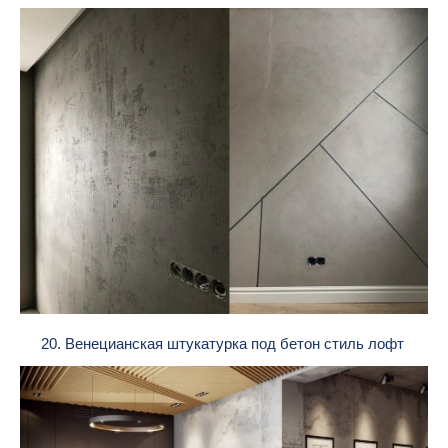
20. Венецианская штукатурка под бетон стиль лофт