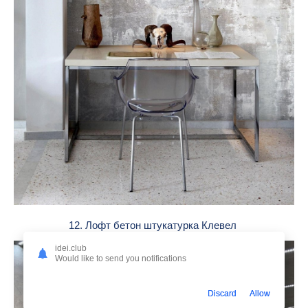
12. Лофт бетон штукатурка Клевел
idei.club
Would like to send you notifications
Discard
Allow