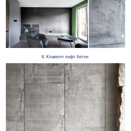
8. Клавелл лофт бетон