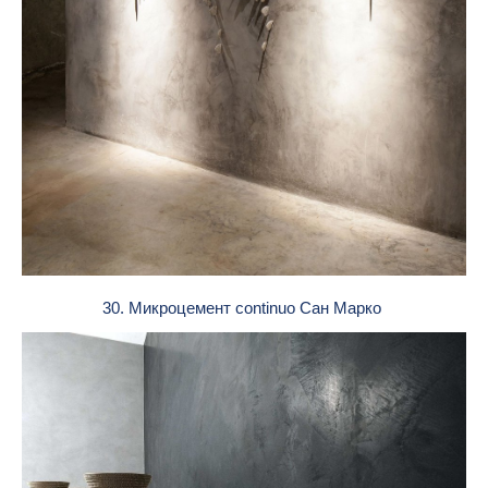
30. Микроцемент continuo Сан Марко