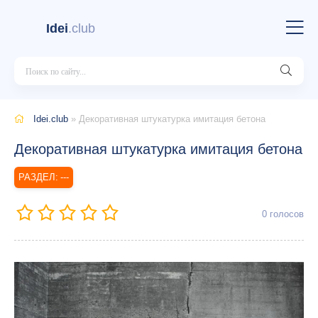
Idei
.club
Idei.club
» Декоративная штукатурка имитация бетона
Декоративная штукатурка имитация бетона
---
0
голосов