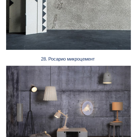
28. Росарио микроцемент