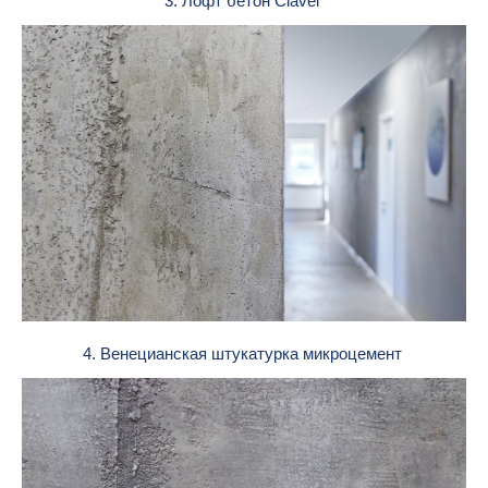
3. Лофт бетон Clavel
4. Венецианская штукатурка микроцемент