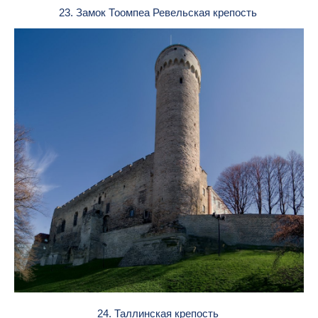
23. Замок Тоомпеа Ревельская крепость
24. Таллинская крепость