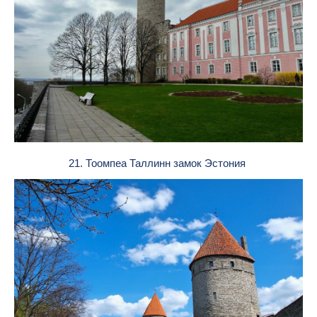
21. Тоомпеа Таллинн замок Эстония