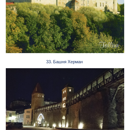
33. Башня Херман