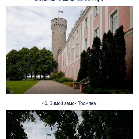
40. Зимой замок Тоомпеа