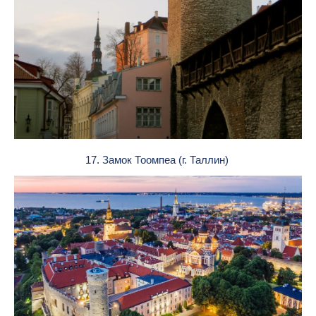
17. Замок Тоомпеа (г. Таллин)