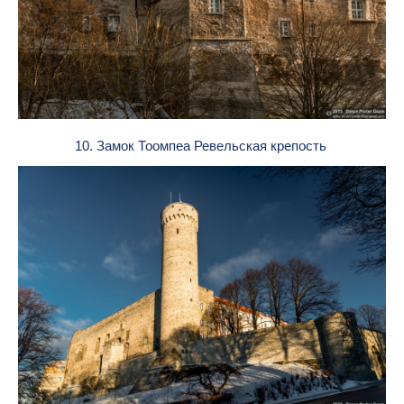
10. Замок Тоомпеа Ревельская крепость