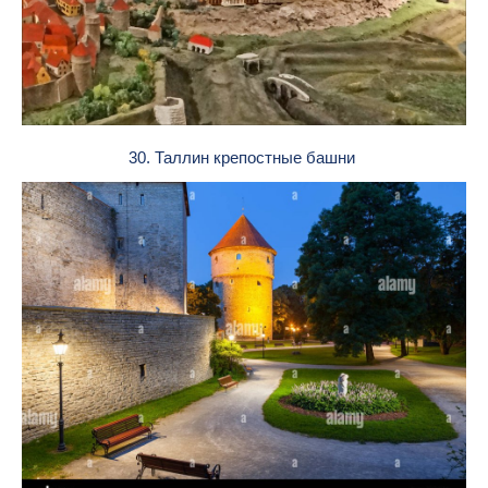
30. Таллин крепостные башни