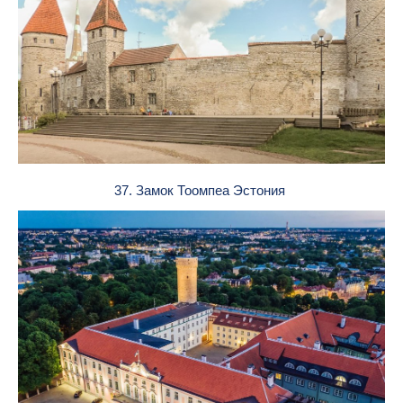
37. Замок Тоомпеа Эстония