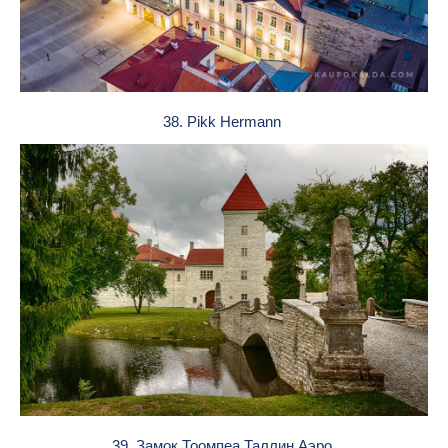
38. Pikk Hermann
39. Замок Тоомпеа Таллин Аэро