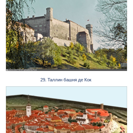
29. Таллин башня де Кок