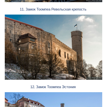
11. Замок Тоомпеа Ревельская крепость
12. Замок Тоомпеа Эстония