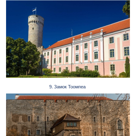
9. Замок Тоомпеа