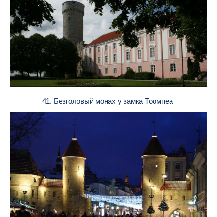
41. Безголовый монах у замка Тоомпеа