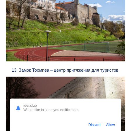
13. Замок Тоомпеа – центр притяжения для туристов
idei.club
Would like to send you notifications
Discard
Allow