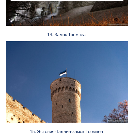
14. Замок Тоомпеа
15. Эстония-Таллин-замок Тоомпеа