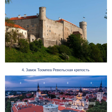
4. Замок Тоомпеа Ревельская крепость