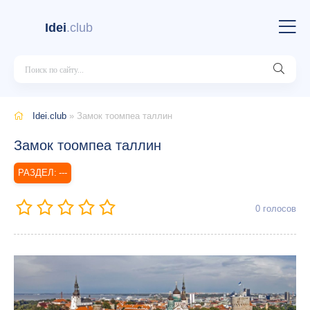
Idei
.club
Idei.club
» Замок тоомпеа таллин
Замок тоомпеа таллин
---
0
голосов