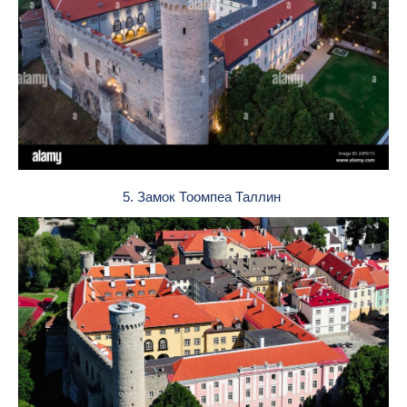
5. Замок Тоомпеа Таллин