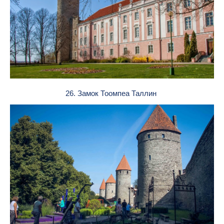
26. Замок Тоомпеа Таллин