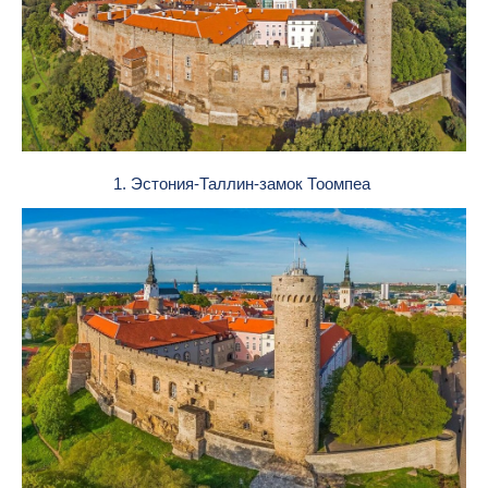
1. Эстония-Таллин-замок Тоомпеа