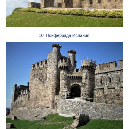
10. Понферрада Испания