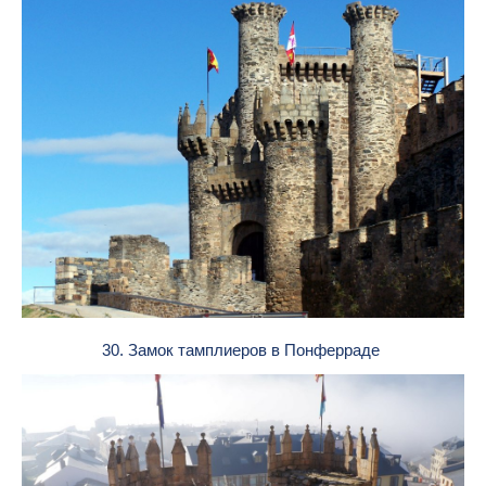
30. Замок тамплиеров в Понферраде