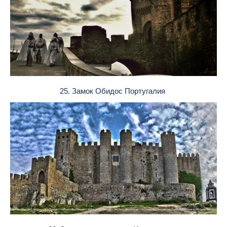
25. Замок Обидос Португалия