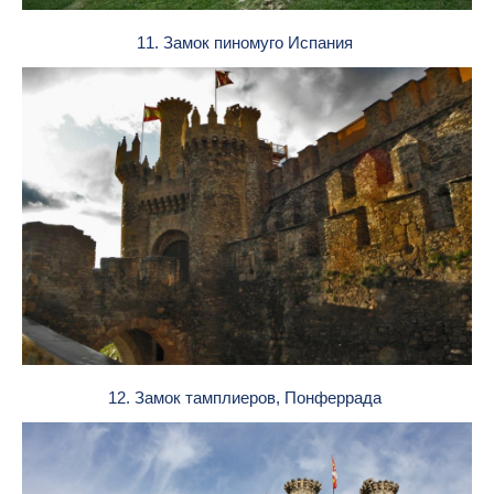
11. Замок пиномуго Испания
12. Замок тамплиеров, Понферрада