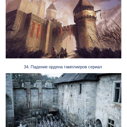
34. Падение ордена тамплиеров сериал