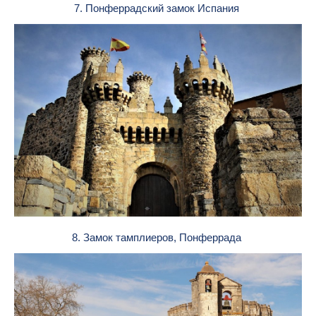
7. Понферрадский замок Испания
8. Замок тамплиеров, Понферрада