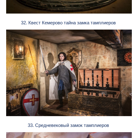
32. Квест Кемерово тайна замка тамплиеров
33. Средневековый замок тамплиеров