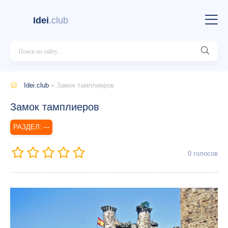
Idei
.club
Idei.club
» Замок тамплиеров
Замок тамплиеров
---
0
голосов