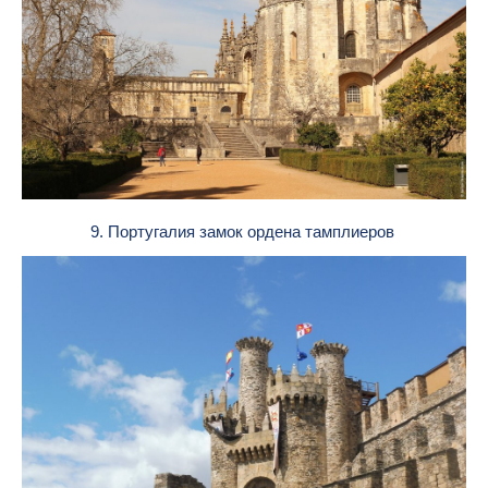
9. Португалия замок ордена тамплиеров