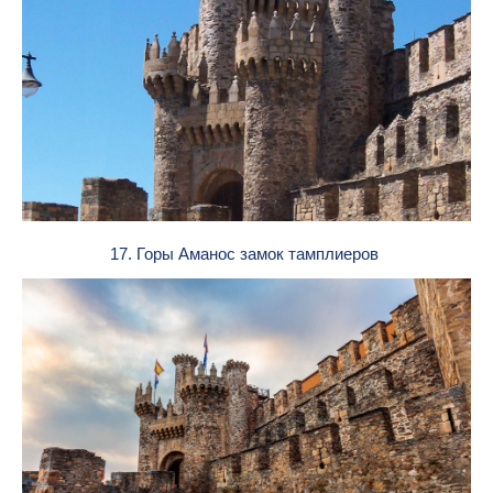
17. Горы Аманос замок тамплиеров