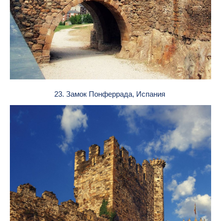
23. Замок Понферрада, Испания