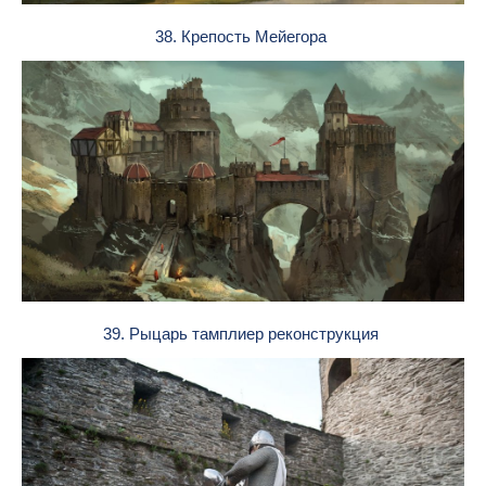
38. Крепость Мейегора
39. Рыцарь тамплиер реконструкция