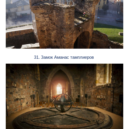
31. Замок Аманас тамплиеров