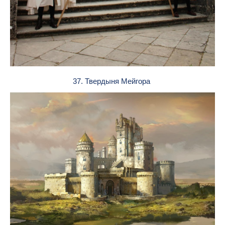
37. Твердыня Мейгора