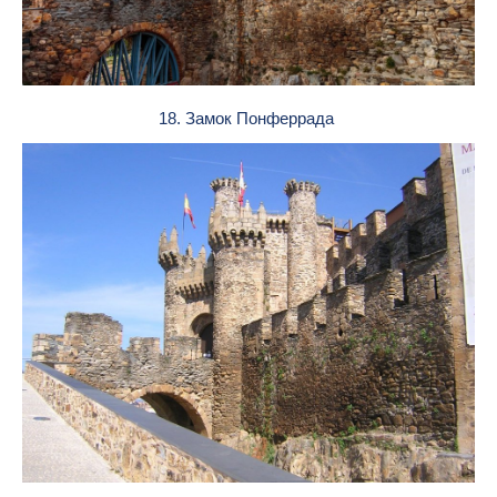
18. Замок Понферрада