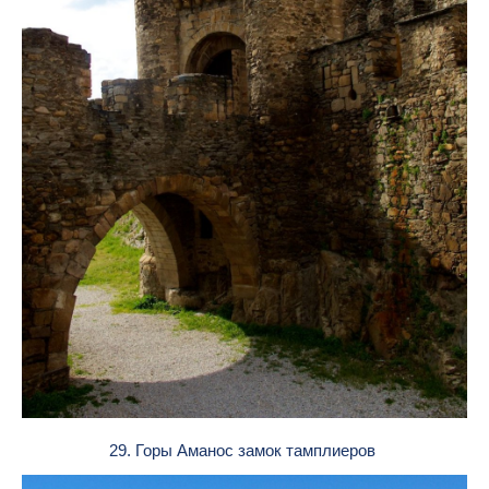
29. Горы Аманос замок тамплиеров