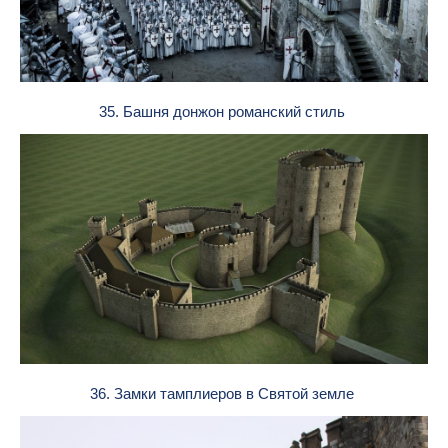
35. Башня донжон романский стиль
36. Замки тамплиеров в Святой земле