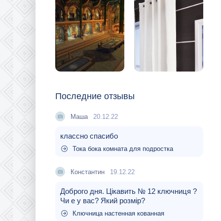
Последние отзывы
Маша
20.12.22
классно спасибо
Тока бока комната для подростка
Константин
19.12.22
Доброго дня. Цікавить № 12 ключниця ?
Чи е у вас? Який розмір?
Ключница настенная кованная