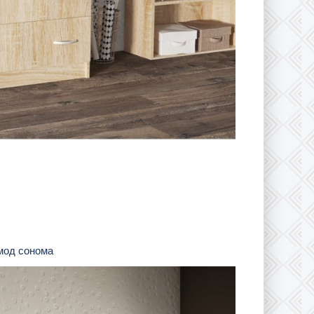
омод сонома