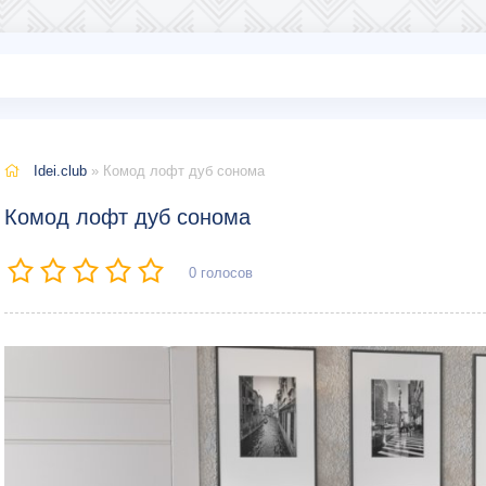
Idei.club
» Комод лофт дуб сонома
Комод лофт дуб сонома
0
голосов