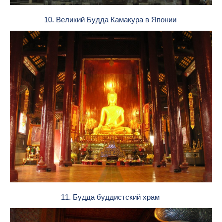
10. Великий Будда Камакура в Японии
11. Будда буддистский храм