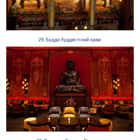
29. Будда буддистский храм