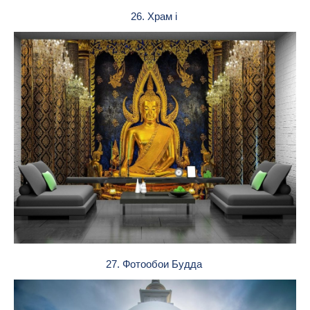
26. Храм i
27. Фотообои Будда