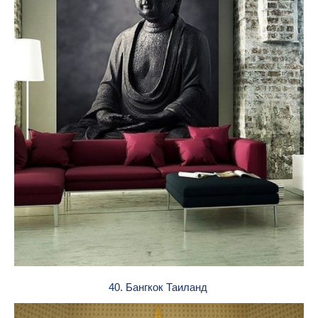
40. Бангкок Таиланд