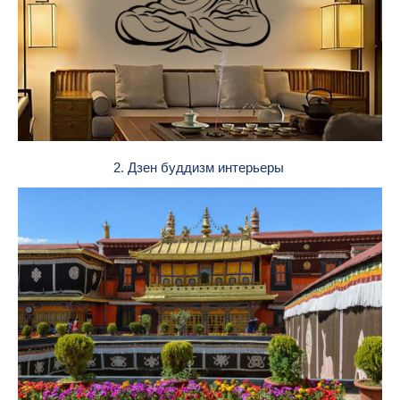
2. Дзен буддизм интерьеры