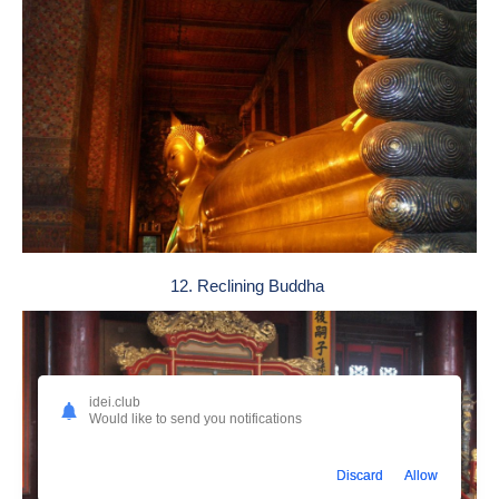
12. Reclining Buddha
idei.club
Would like to send you notifications
Discard
Allow