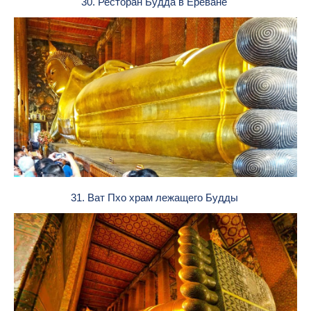
30. Ресторан Будда в Ереване
31. Ват Пхо храм лежащего Будды