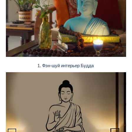
1. Фэн-шуй интерьер Будда