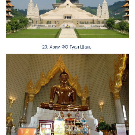
20. Храм ФО Гуан Шань