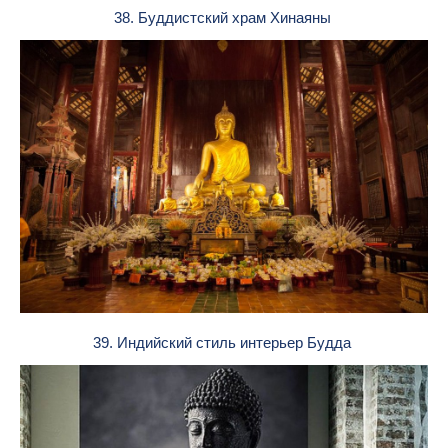
38. Буддистский храм Хинаяны
39. Индийский стиль интерьер Будда