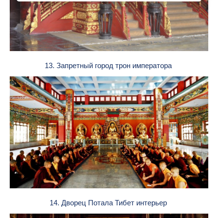
13. Запретный город трон императора
14. Дворец Потала Тибет интерьер