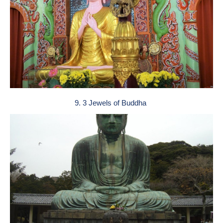
9. 3 Jewels of Buddha