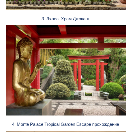
3. Лхаса. Храм Джоканг
4. Monte Palace Tropical Garden Escape прохождение