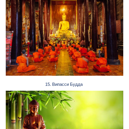
15. Випасси Будда