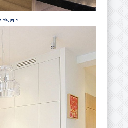
ле Модерн