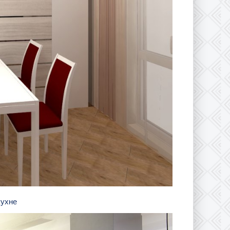
кухне