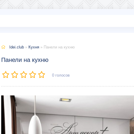
Idei.club
»
Кухня
» Панели на кухню
Панели на кухню
0
голосов