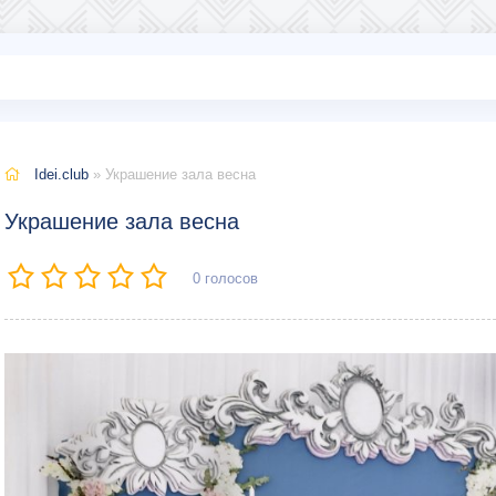
Idei.club
» Украшение зала весна
Украшение зала весна
0
голосов