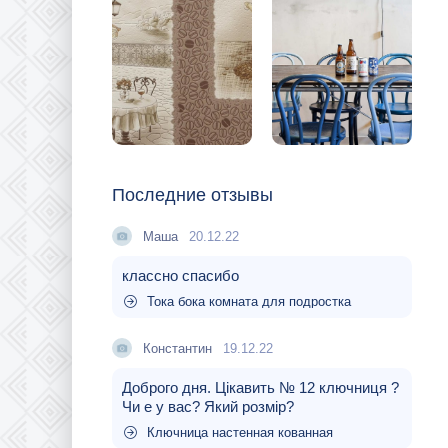
Последние отзывы
Маша
20.12.22
классно спасибо
Тока бока комната для подростка
Константин
19.12.22
Доброго дня. Цікавить № 12 ключниця ?
Чи е у вас? Який розмір?
Ключница настенная кованная