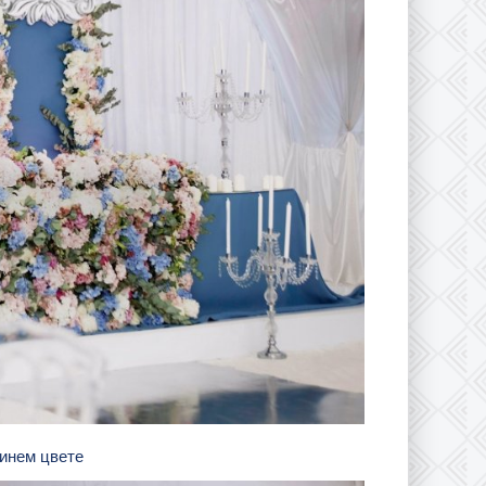
синем цвете