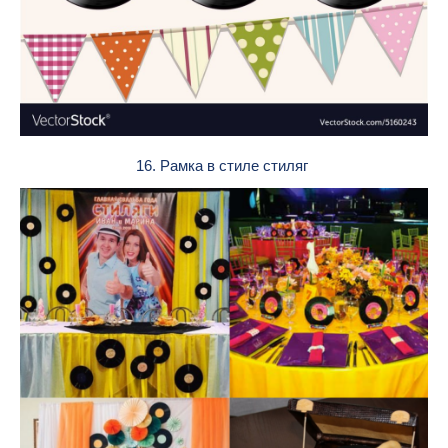
16. Рамка в стиле стиляг