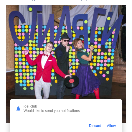
idei.club
Would like to send you notifications
Discard
Allow
13. Украшение зала в стиле Стиляги