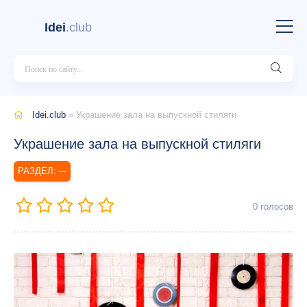
Idei
.club
Idei.club
» Украшение зала на выпускной стиляги
Украшение зала на выпускной стиляги
---
0
голосов