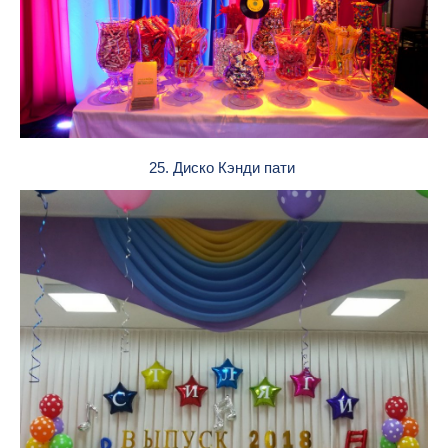
25. Диско Кэнди пати