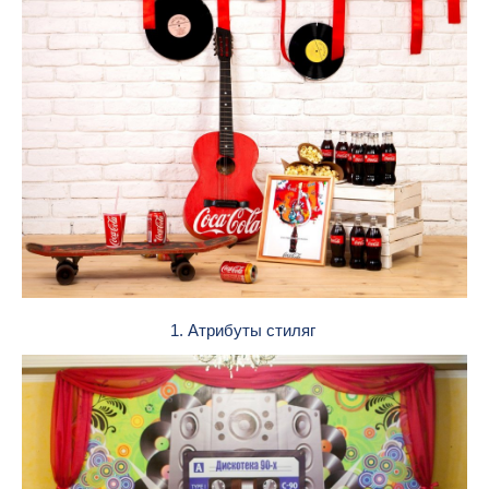
1. Атрибуты стиляг