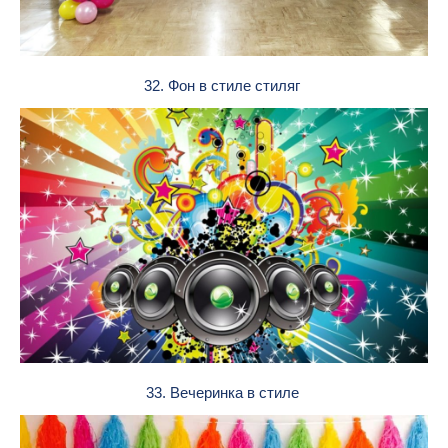
32. Фон в стиле стиляг
33. Вечеринка в стиле